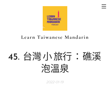
Learn Taiwanese Mandarin
45.
台灣
小
旅行
：
礁溪
泡溫泉
2022-01-19