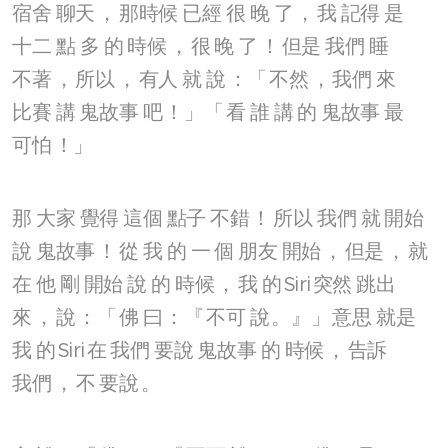
宿舍
聊天
，
那時候
已經
很
晚
了
，
我
記得
是
十二
點
多
的
時候
，
很
晚
了
！
但是
我們
睡
不著
，
所以
，
有人
就
說
：「
不然
，
我們
來
比賽
講
鬼故事
吧
！」「
看
誰
講
的
鬼故事
最
可怕
！」
那
大家
覺得
這個
點子
不錯
！
所以
我們
就
開始
說
鬼故事
！
從
我
的
一
個
朋友
開始
，
但是
，
就
在
他
剛
開始
說
的
時候
，
我
的
Siri
突然
跳出
來
，
說
：「
佛
曰
：『
不可
說
。』」
意思
就是
我
的
Siri
在
我們
要說
鬼故事
的
時候
，
告訴
我們
，
不
要說
。