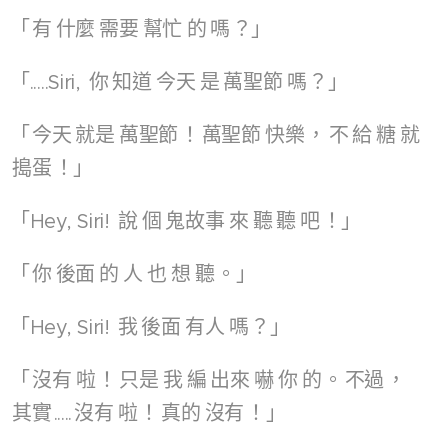
「
有
什麼
需要
幫忙
的
嗎
？」
「.....Siri,
你
知道
今天
是
萬聖節
嗎
？」
「
今天
就是
萬聖節
！
萬聖節
快樂
，
不
給
糖
就
搗蛋
！」
「Hey, Siri!
說
個
鬼故事
來
聽
聽
吧
！」
「
你
後面
的
人
也
想
聽
。」
「Hey, Siri!
我
後面
有人
嗎
？」
「
沒有
啦
！
只是
我
編
出來
嚇
你
的
。
不過
，
其實
.....
沒有
啦
！
真的
沒有
！」