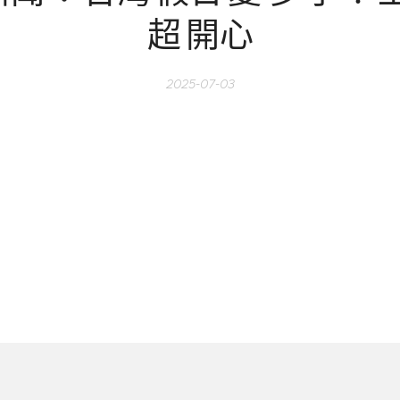
超
開心
2025-07-03