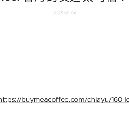
2025-09-04
https://buymeacoffee.com/chiayu/160-l