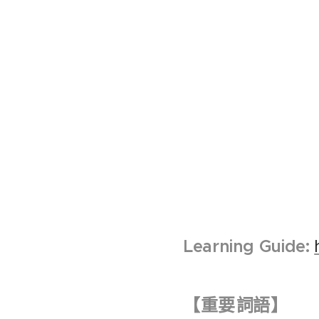
Learning Guide:
【
重要
詞語
】