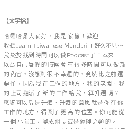
【
文字檔
】
哈囉
哈囉
大家
好
，
我
是
家
榆
！
歡迎
收聽
Learn Taiwanese Ｍandarin!
好久不見
～
我
終於
找到
時間
可以
做
Podcast
了
！
本來
以為
自己
暑假
的
時候
會
有
很
多時
間
可以
做
新
的
內容
，
沒想到
很
不
幸運
的
，
竟然
比
之前
還
要
忙
，
因為
我
在
工作
的
地方
，
我
的
老闆
、
我
的
上司
指派
了
新
的
工作
給
我
，
算
升遷
嗎
？
應該
可以
算是
升遷
。
升遷
的
意思
就是
你
在
你
工作
的
地方
，
得
到了
更
高
的
位置
。
你
可能
從
一
個
小
員工
，
變成
組長
或是
經理
之類
的
，