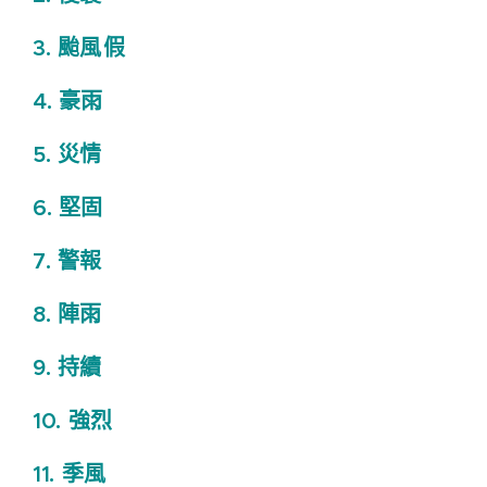
3.
颱風
假
4.
豪雨
5.
災情
6.
堅固
7.
警報
8.
陣雨
9.
持續
10.
強烈
11.
季風