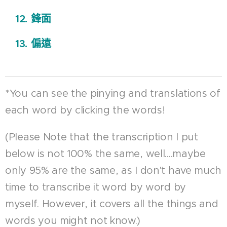
12.
鋒面
13.
偏遠
*You can see the pinying and translations of
each word by clicking the words!
(Please Note that the transcription I put
below is not 100% the same, well....maybe
only 95% are the same, as I don't have much
time to transcribe it word by word by
myself. However, it covers all the things and
words you might not know.)