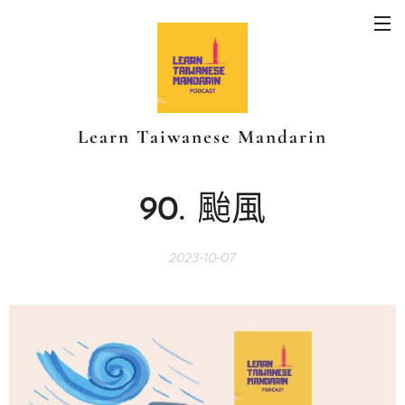
Learn Taiwanese Mandarin
90.
颱風
2023-10-07